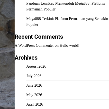
Panduan Lengkap Mengunduh Mega888: Platform
Permainan Populer
Mega888 Terkini: Platform Permainan yang Semakin
Populer
Recent Comments
A WordPress Commenter
on
Hello world!
Archives
August 2026
July 2026
June 2026
May 2026
April 2026