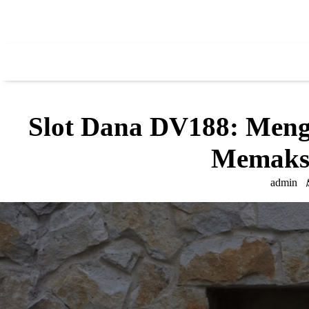
Skip
to
content
Slot Dana DV188: Meng
Memaks
admin