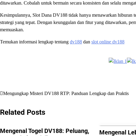
ditawarkan. Cobalah untuk bermain secara konsisten dan selalu mengatu
Kesimpulannya, Slot Dana DV188 tidak hanya menawarkan hiburan te
strategi yang tepat. Dengan keunggulan dan fitur yang ditawarkan, 
memuaskan.
Temukan informasi lengkap tentang
dv188
dan
slot online dv188
Post
Mengungkap Misteri DV188 RTP: Panduan Lengkap dan Praktis
navigation
Related Posts
Mengenal Togel DV188: Peluang,
Mengenal Leb