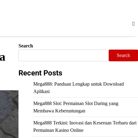
Search
a
Search
Recent Posts
Mega888: Panduan Lengkap untuk Download
Aplikasi
Mega888 Slot: Permainan Slot Daring yang
Membawa Keberuntungan
Mega888 Terkini: Inovasi dan Keseruan Terbaru dari
Permainan Kasino Online