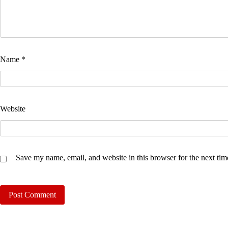
Name
*
Website
Save my name, email, and website in this browser for the next ti