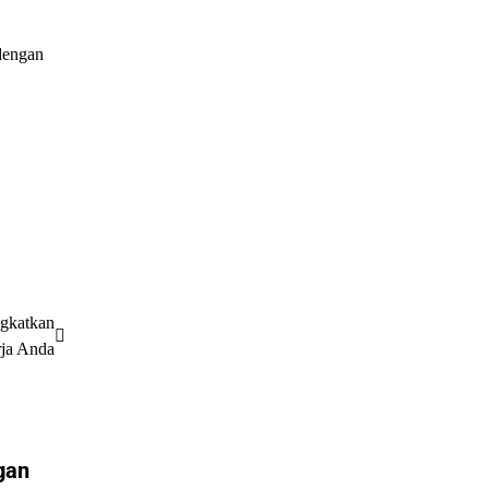
dengan
gkatkan
rja Anda
gan