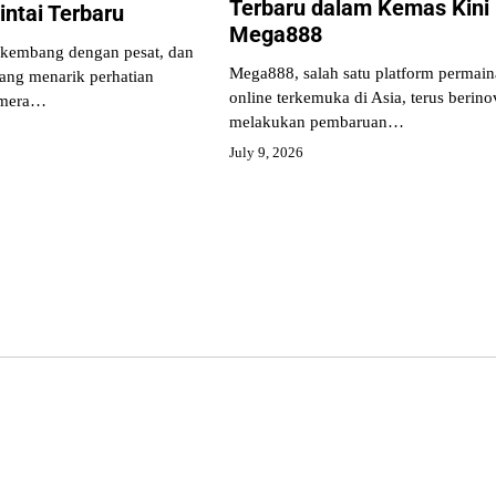
Terbaru dalam Kemas Kini
ntai Terbaru
Mega888
erkembang dengan pesat, dan
Mega888, salah satu platform permain
yang menarik perhatian
online terkemuka di Asia, terus berino
amera…
melakukan pembaruan…
July 9, 2026