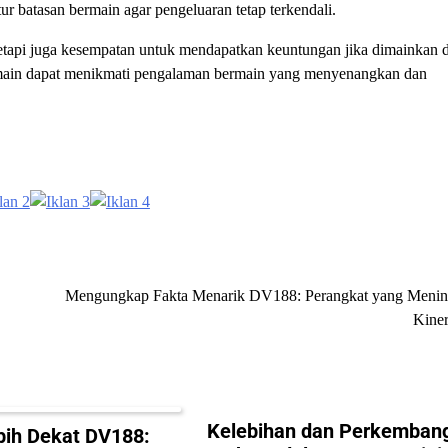
r batasan bermain agar pengeluaran tetap terkendali.
tapi juga kesempatan untuk mendapatkan keuntungan jika dimainkan 
pemain dapat menikmati pengalaman bermain yang menyenangkan dan
Mengungkap Fakta Menarik DV188: Perangkat yang Menin
Kine
Kelebihan dan Perkemban
ih Dekat DV188: