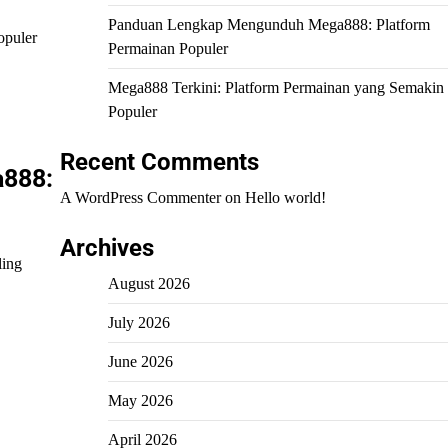
Panduan Lengkap Mengunduh Mega888: Platform
opuler
Permainan Populer
Mega888 Terkini: Platform Permainan yang Semakin
Populer
Recent Comments
888:
A WordPress Commenter
on
Hello world!
Archives
ling
August 2026
July 2026
June 2026
May 2026
April 2026