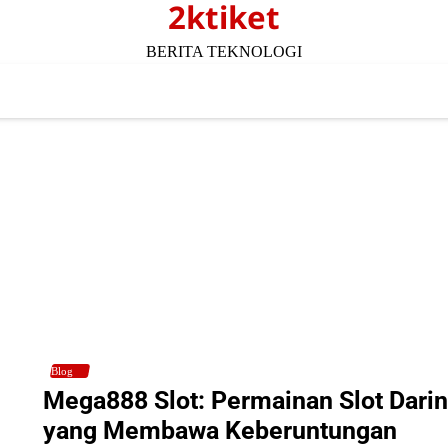
2ktiket
BERITA TEKNOLOGI
Blog
Mega888 Slot: Permainan Slot Dari
yang Membawa Keberuntungan