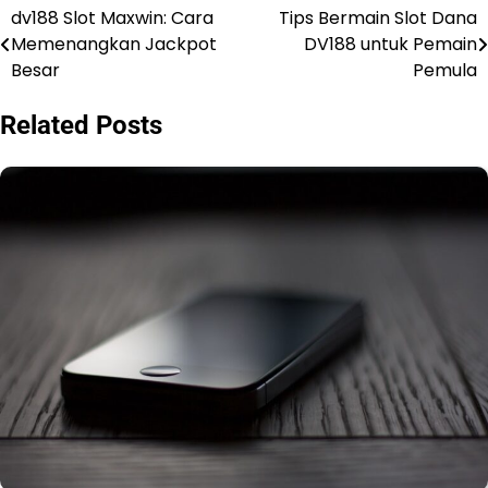
dv188 Slot Maxwin: Cara
Tips Bermain Slot Dana
Post
Memenangkan Jackpot
DV188 untuk Pemain
navigation
Besar
Pemula
Related Posts