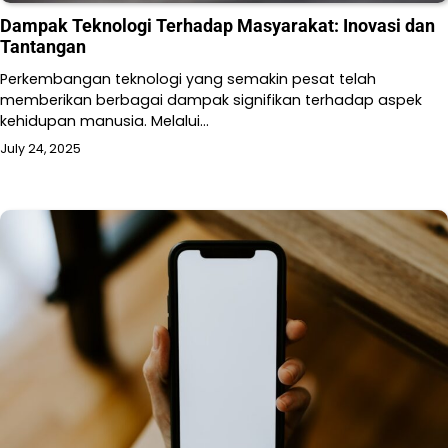
Dampak Teknologi Terhadap Masyarakat: Inovasi dan
Tantangan
Perkembangan teknologi yang semakin pesat telah
memberikan berbagai dampak signifikan terhadap aspek
kehidupan manusia. Melalui…
July 24, 2025