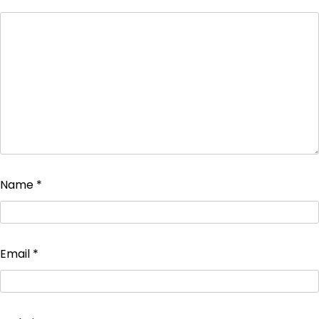
Name
*
Email
*