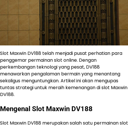
Slot Maxwin DV188 telah menjadi pusat perhatian para
penggemar permainan slot online. Dengan
perkembangan teknologi yang pesat, DV188
menawarkan pengalaman bermain yang menantang
sekaligus menguntungkan. Artikel ini akan mengupas
tuntas strategi untuk meraih kemenangan di slot Maxwin
DV188.
Mengenal Slot Maxwin DV188
Slot Maxwin DV188 merupakan salah satu permainan slot