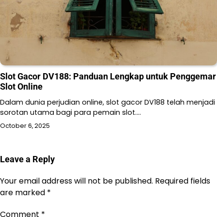
Slot Gacor DV188: Panduan Lengkap untuk Penggemar
Slot Online
Dalam dunia perjudian online, slot gacor DV188 telah menjadi
sorotan utama bagi para pemain slot.…
October 6, 2025
Leave a Reply
Your email address will not be published.
Required fields
are marked
*
Comment
*