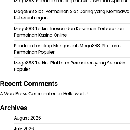
Mega888: Panduan Lengkap untuk Download Aplikasi
Mega888 Slot: Permainan Slot Daring yang Membawa
Keberuntungan
Mega888 Terkini: Inovasi dan Keseruan Terbaru dari
Permainan Kasino Online
Panduan Lengkap Mengunduh Mega888: Platform
Permainan Populer
Mega888 Terkini: Platform Permainan yang Semakin
Populer
Recent Comments
A WordPress Commenter
on
Hello world!
Archives
August 2026
July 2026