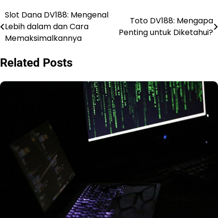
Slot Dana DV188: Mengenal
Post
Toto DV188: Mengapa
Lebih dalam dan Cara
Penting untuk Diketahui?
navigation
Memaksimalkannya
Related Posts