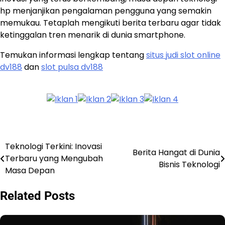
hp menjanjikan pengalaman pengguna yang semakin
memukau. Tetaplah mengikuti berita terbaru agar tidak
ketinggalan tren menarik di dunia smartphone.
Temukan informasi lengkap tentang
situs judi slot online
dv188
dan
slot pulsa dv188
Teknologi Terkini: Inovasi
Post
Berita Hangat di Dunia
Terbaru yang Mengubah
Bisnis Teknologi
navigation
Masa Depan
Related Posts