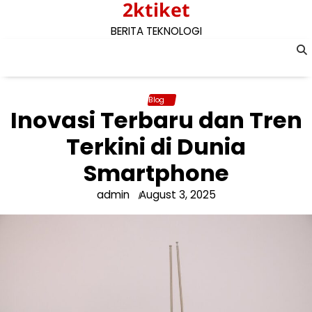
2ktiket
Skip
to
BERITA TEKNOLOGI
content
Blog
Inovasi Terbaru dan Tren
Terkini di Dunia
Smartphone
admin
August 3, 2025