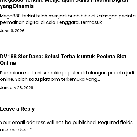
yang Dinamis
Mega888 terkini telah menjadi buah bibir di kalangan pecinta
permainan digital di Asia Tenggara, termasuk…
June 6, 2026
DV188 Slot Dana: Solusi Terbaik untuk Pecinta Slot
Online
Permainan slot kini semakin populer di kalangan pecinta judi
online. Salah satu platform terkemuka yang…
January 28, 2026
Leave a Reply
Your email address will not be published.
Required fields
are marked
*