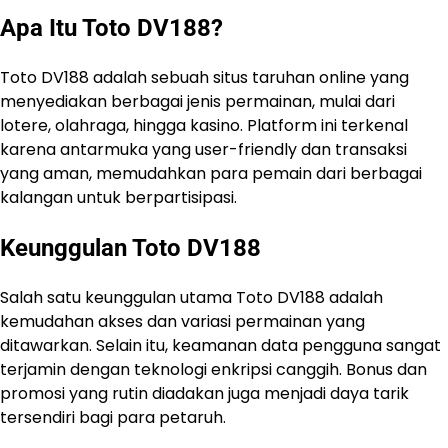
Apa Itu Toto DV188?
Toto DV188 adalah sebuah situs taruhan online yang
menyediakan berbagai jenis permainan, mulai dari
lotere, olahraga, hingga kasino. Platform ini terkenal
karena antarmuka yang user-friendly dan transaksi
yang aman, memudahkan para pemain dari berbagai
kalangan untuk berpartisipasi.
Keunggulan Toto DV188
Salah satu keunggulan utama Toto DV188 adalah
kemudahan akses dan variasi permainan yang
ditawarkan. Selain itu, keamanan data pengguna sangat
terjamin dengan teknologi enkripsi canggih. Bonus dan
promosi yang rutin diadakan juga menjadi daya tarik
tersendiri bagi para petaruh.