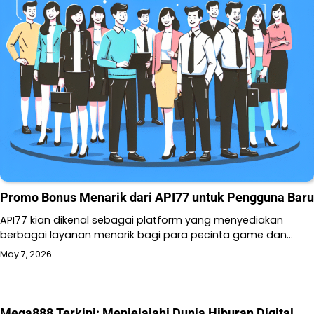
Promo Bonus Menarik dari API77 untuk Pengguna Baru
API77 kian dikenal sebagai platform yang menyediakan
berbagai layanan menarik bagi para pecinta game dan…
May 7, 2026
Mega888 Terkini: Menjelajahi Dunia Hiburan Digital