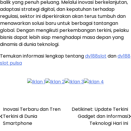
balik yang penuh peluang. Melalui inovasi berkelanjutan,
adaptasi strategi digital, dan kepatuhan terhadap
regulasi, sektor ini diperkirakan akan terus tumbuh dan
menawarkan solusi baru untuk berbagai tantangan
global. Dengan mengikuti perkembangan terkini, pelaku
bisnis dapat lebih siap menghadapi masa depan yang
dinamis di dunia teknologi.
Temukan informasi lengkap tentang
dv188slot
dan
dv188
slot pulsa
Inovasi Terbaru dan Tren
Detikinet: Update Terkini
Post
Terkini di Dunia
Gadget dan Informasi
navigation
Smartphone
Teknologi Hari Ini