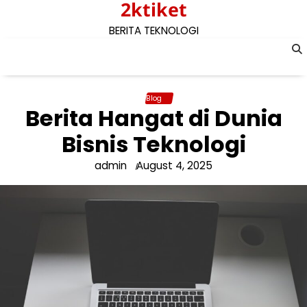
2ktiket
Skip
to
BERITA TEKNOLOGI
content
Blog
Berita Hangat di Dunia
Bisnis Teknologi
admin
August 4, 2025