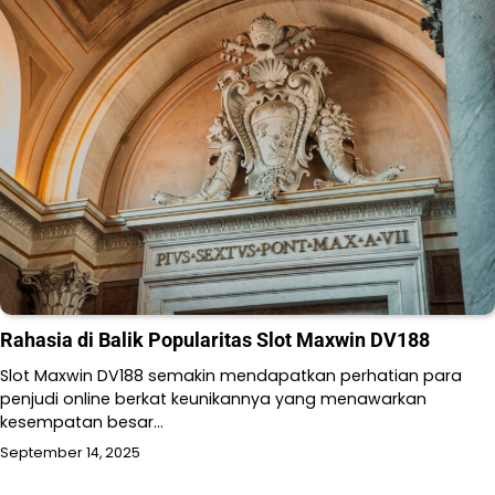
Rahasia di Balik Popularitas Slot Maxwin DV188
Slot Maxwin DV188 semakin mendapatkan perhatian para
penjudi online berkat keunikannya yang menawarkan
kesempatan besar…
September 14, 2025