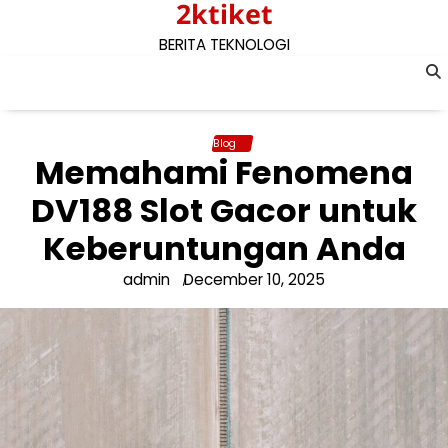
2ktiket
Skip
to
BERITA TEKNOLOGI
content
Blog
Memahami Fenomena
DV188 Slot Gacor untuk
Keberuntungan Anda
admin
December 10, 2025