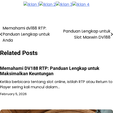
Memahami dv188 RTP:
Post
Panduan Lengkap untuk
Panduan Lengkap untuk
Slot Maxwin DV188
navigation
Anda
Related Posts
Memahami DV188 RTP: Panduan Lengkap untuk
Maksimalkan Keuntungan
Ketika berbicara tentang slot online, istilah RTP atau Return to
Player sering kali muncul dalam…
February 5, 2026