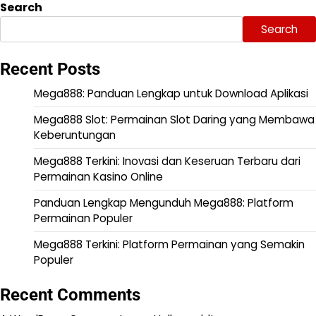
Search
Search
Recent Posts
Mega888: Panduan Lengkap untuk Download Aplikasi
Mega888 Slot: Permainan Slot Daring yang Membawa
Keberuntungan
Mega888 Terkini: Inovasi dan Keseruan Terbaru dari
Permainan Kasino Online
Panduan Lengkap Mengunduh Mega888: Platform
Permainan Populer
Mega888 Terkini: Platform Permainan yang Semakin
Populer
Recent Comments