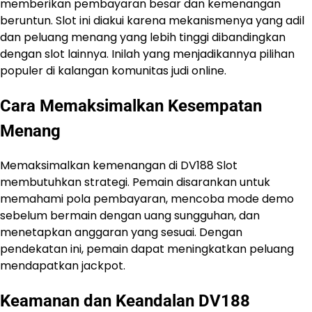
memberikan pembayaran besar dan kemenangan
beruntun. Slot ini diakui karena mekanismenya yang adil
dan peluang menang yang lebih tinggi dibandingkan
dengan slot lainnya. Inilah yang menjadikannya pilihan
populer di kalangan komunitas judi online.
Cara Memaksimalkan Kesempatan
Menang
Memaksimalkan kemenangan di DV188 Slot
membutuhkan strategi. Pemain disarankan untuk
memahami pola pembayaran, mencoba mode demo
sebelum bermain dengan uang sungguhan, dan
menetapkan anggaran yang sesuai. Dengan
pendekatan ini, pemain dapat meningkatkan peluang
mendapatkan jackpot.
Keamanan dan Keandalan DV188