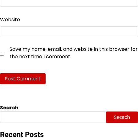
Website
Save my name, email, and website in this browser for
the next time I comment.
Search
Search
Recent Posts