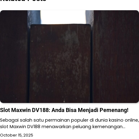
Slot Maxwin DV188: Anda Bisa Menjadi Pemenang!
Sebagai salah satu permainan populer di dunia kasino online,
slot Maxwin DV188 menawarkan peluang kemenangan…
October 15, 2025