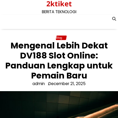
2ktiket
Skip
to
BERITA TEKNOLOGI
content
Blog
Mengenal Lebih Dekat
DV188 Slot Online:
Panduan Lengkap untuk
Pemain Baru
admin
December 21, 2025