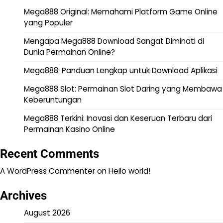
Mega888 Original: Memahami Platform Game Online
yang Populer
Mengapa Mega888 Download Sangat Diminati di
Dunia Permainan Online?
Mega888: Panduan Lengkap untuk Download Aplikasi
Mega888 Slot: Permainan Slot Daring yang Membawa
Keberuntungan
Mega888 Terkini: Inovasi dan Keseruan Terbaru dari
Permainan Kasino Online
Recent Comments
A WordPress Commenter
on
Hello world!
Archives
August 2026