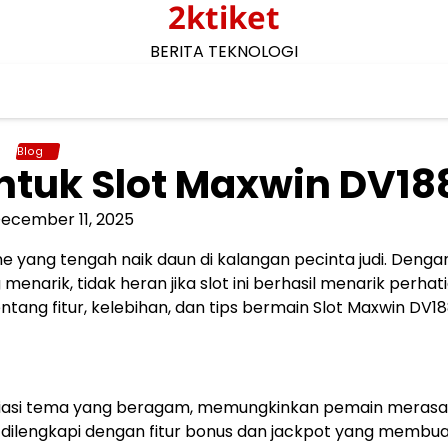
2ktiket
BERITA TEKNOLOGI
Blog
tuk Slot Maxwin DV18
ecember 11, 2025
ne yang tengah naik daun di kalangan pecinta judi. Denga
narik, tidak heran jika slot ini berhasil menarik perhat
ntang fitur, kelebihan, dan tips bermain Slot Maxwin DV18
variasi tema yang beragam, memungkinkan pemain meras
ni dilengkapi dengan fitur bonus dan jackpot yang membu