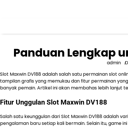
Skip
to
content
Panduan Lengkap un
admin
D
Slot Maxwin DV188 adalah salah satu permainan slot onli
tampilan grafis yang memukau dan fitur permainan yang me
banyak pemain. Artikel ini akan membahas lebih lanjut te
Fitur Unggulan Slot Maxwin DV188
Salah satu keunggulan dari Slot Maxwin DV188 adalah 
pengalaman baru setiap kali bermain. Selain itu, game i