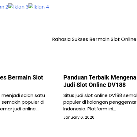
Rahasia Sukses Bermain Slot Onlin
es Bermain Slot
Panduan Terbaik Mengenai
8
Judi Slot Online DV188
8 menjadi salah satu
Situs judi slot online DV188 sema
 semakin populer di
populer di kalangan penggemar s
mar judi online.…
Indonesia. Platform ini…
January 6, 2026