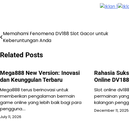
Memahami Fenomena DV188 Slot Gacor untuk
Post
Keberuntungan Anda
navigation
Related Posts
Mega888 New Version: Inovasi
Rahasia Suks
dan Keunggulan Terbaru
Online DV18
Mega888 terus berinovasi untuk
Slot online dv18
memberikan pengalaman bermain
permainan yang
game online yang lebih baik bagi para
kalangan pengge
pengguna.…
December 11, 2025
July 11, 2026