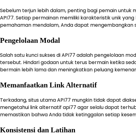
Sebelum terjun lebih dalam, penting bagi pemain untu
API77. Setiap permainan memiliki karakteristik unik ya
pemahaman mendalam, Anda dapat mengembangkan stra
Pengelolaan Modal
Salah satu kunci sukses di API77 adalah pengelolaan mo
tersebut. Hindari godaan untuk terus bermain ketika se
bermain lebih lama dan meningkatkan peluang kemena
Memanfaatkan Link Alternatif
Terkadang, situs utama API77 mungkin tidak dapat diakse
mengetahui link alternatif api77 agar selalu dapat ter
memastikan bahwa Anda tidak ketinggalan setiap kese
Konsistensi dan Latihan