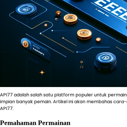
API77 adalah salah satu platform populer untuk permainan
impian banyak pemain. Artikel ini akan membahas cara-
API77.
Pemahaman Permainan