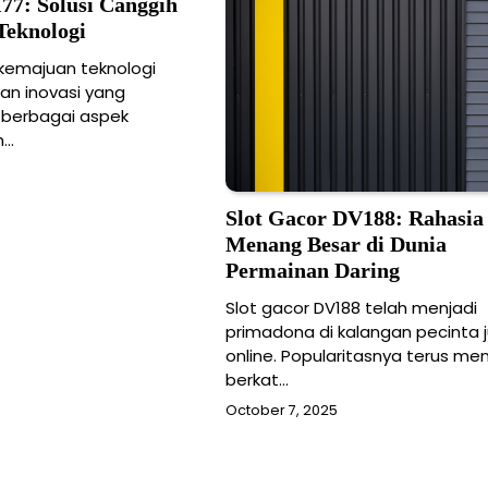
77: Solusi Canggih
Teknologi
i, kemajuan teknologi
an inovasi yang
erbagai aspek
h…
Slot Gacor DV188: Rahasia
Menang Besar di Dunia
Permainan Daring
Slot gacor DV188 telah menjadi
primadona di kalangan pecinta j
online. Popularitasnya terus me
berkat…
October 7, 2025