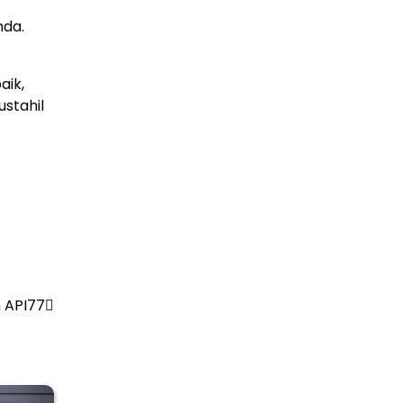
nda.
aik,
ustahil
 API77