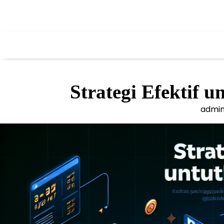
Skip
to
content
Strategi Efektif 
admi