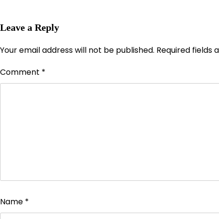
Leave a Reply
Your email address will not be published.
Required fields
Comment
*
Name
*