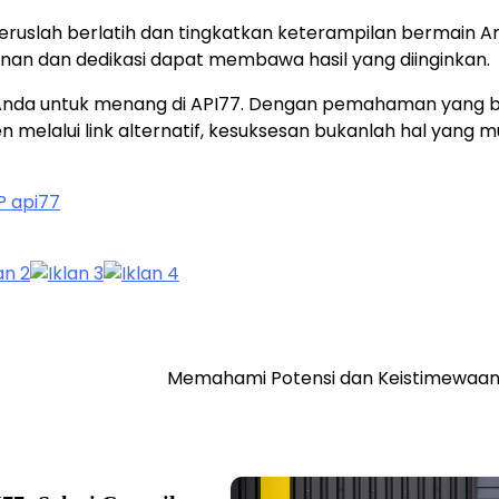
 Teruslah berlatih dan tingkatkan keterampilan bermain A
an dan dedikasi dapat membawa hasil yang diinginkan.
g Anda untuk menang di API77. Dengan pemahaman yang b
n melalui link alternatif, kesuksesan bukanlah hal yang m
P api77
Memahami Potensi dan Keistimewaan