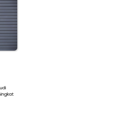
udi
ningkat