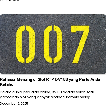
Rahasia Menang di Slot RTP DV188 yang Perlu Anda
Ketahui
Dalam dunia perjudian online, DV188 adalah salah satu
permainan slot yang banyak diminati. Pemain sering…
December 9, 2025