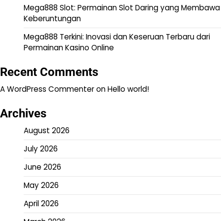
Mega888 Slot: Permainan Slot Daring yang Membawa
Keberuntungan
Mega888 Terkini: Inovasi dan Keseruan Terbaru dari
Permainan Kasino Online
Recent Comments
A WordPress Commenter
on
Hello world!
Archives
August 2026
July 2026
June 2026
May 2026
April 2026