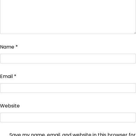
Name
*
Email
*
Website
Save my name, email, and website in this browser for