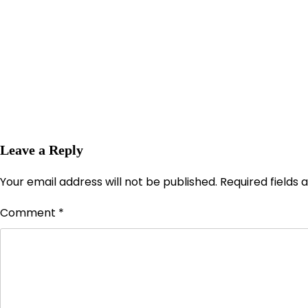
Leave a Reply
Your email address will not be published.
Required fields
Comment
*