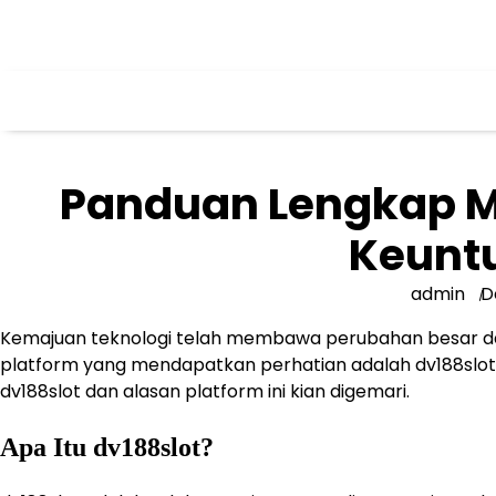
Skip
to
content
Panduan Lengkap M
Keunt
admin
D
Kemajuan teknologi telah membawa perubahan besar dalam
platform yang mendapatkan perhatian adalah dv188slot
dv188slot dan alasan platform ini kian digemari.
Apa Itu dv188slot?