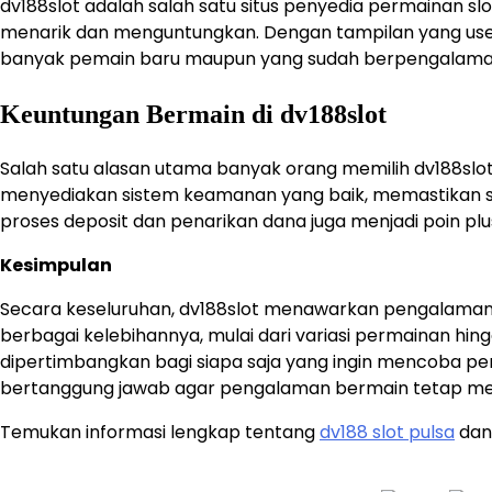
dv188slot adalah salah satu situs penyedia permainan
menarik dan menguntungkan. Dengan tampilan yang user-
banyak pemain baru maupun yang sudah berpengalaman 
Keuntungan Bermain di dv188slot
Salah satu alasan utama banyak orang memilih dv188slot a
menyediakan sistem keamanan yang baik, memastikan s
proses deposit dan penarikan dana juga menjadi poin pl
Kesimpulan
Secara keseluruhan, dv188slot menawarkan pengalam
berbagai kelebihannya, mulai dari variasi permainan hin
dipertimbangkan bagi siapa saja yang ingin mencoba perm
bertanggung jawab agar pengalaman bermain tetap m
Temukan informasi lengkap tentang
dv188 slot pulsa
da