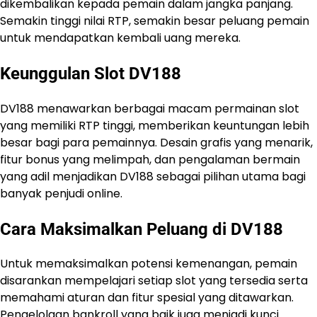
dikembalikan kepada pemain dalam jangka panjang.
Semakin tinggi nilai RTP, semakin besar peluang pemain
untuk mendapatkan kembali uang mereka.
Keunggulan Slot DV188
DV188 menawarkan berbagai macam permainan slot
yang memiliki RTP tinggi, memberikan keuntungan lebih
besar bagi para pemainnya. Desain grafis yang menarik,
fitur bonus yang melimpah, dan pengalaman bermain
yang adil menjadikan DV188 sebagai pilihan utama bagi
banyak penjudi online.
Cara Maksimalkan Peluang di DV188
Untuk memaksimalkan potensi kemenangan, pemain
disarankan mempelajari setiap slot yang tersedia serta
memahami aturan dan fitur spesial yang ditawarkan.
Pengelolaan bankroll yang baik juga menjadi kunci