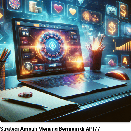
Strategi Ampuh Menang Bermain di API77