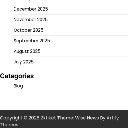
December 2025
November 2025
October 2025
September 2025
August 2025
July 2025
Categories
Blog
Copyright © 2026
2ktiket
Theme: Wise News By
Artify
Themes
.