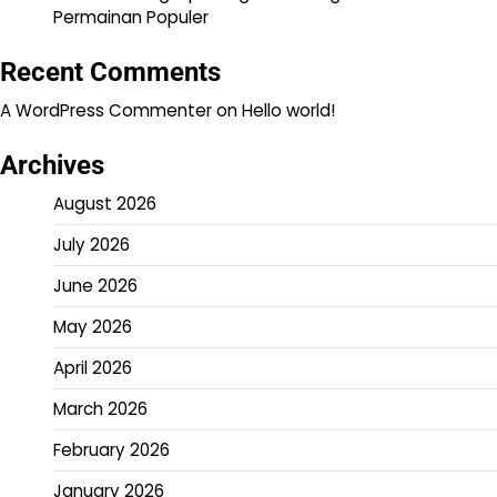
Permainan Populer
Recent Comments
A WordPress Commenter
on
Hello world!
Archives
August 2026
July 2026
June 2026
May 2026
April 2026
March 2026
February 2026
January 2026