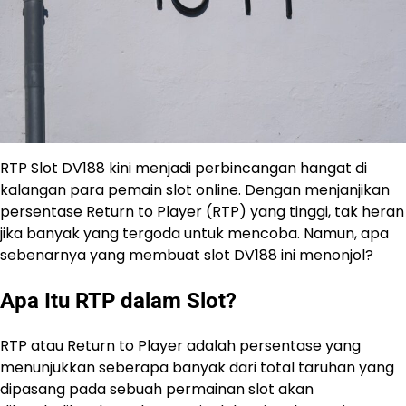
RTP Slot DV188 kini menjadi perbincangan hangat di
kalangan para pemain slot online. Dengan menjanjikan
persentase Return to Player (RTP) yang tinggi, tak heran
jika banyak yang tergoda untuk mencoba. Namun, apa
sebenarnya yang membuat slot DV188 ini menonjol?
Apa Itu RTP dalam Slot?
RTP atau Return to Player adalah persentase yang
menunjukkan seberapa banyak dari total taruhan yang
dipasang pada sebuah permainan slot akan