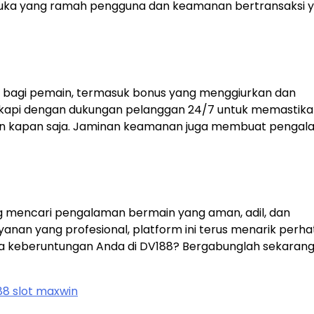
tarmuka yang ramah pengguna dan keamanan bertransaksi 
ik bagi pemain, termasuk bonus yang menggiurkan dan
engkapi dengan dukungan pelanggan 24/7 untuk memastik
an kapan saja. Jaminan keamanan juga membuat penga
yang mencari pengalaman bermain yang aman, adil, dan
anan yang profesional, platform ini terus menarik perha
ba keberuntungan Anda di DV188? Bergabunglah sekaran
88 slot maxwin