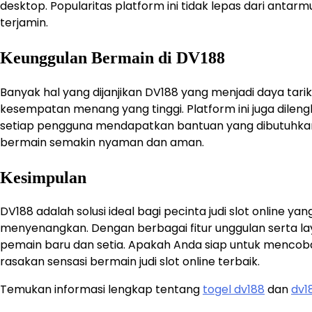
desktop. Popularitas platform ini tidak lepas dari an
terjamin.
Keunggulan Bermain di DV188
Banyak hal yang dijanjikan DV188 yang menjadi daya tar
kesempatan menang yang tinggi. Platform ini juga dil
setiap pengguna mendapatkan bantuan yang dibutuhk
bermain semakin nyaman dan aman.
Kesimpulan
DV188 adalah solusi ideal bagi pecinta judi slot online 
menyenangkan. Dengan berbagai fitur unggulan serta lay
pemain baru dan setia. Apakah Anda siap untuk menco
rasakan sensasi bermain judi slot online terbaik.
Temukan informasi lengkap tentang
togel dv188
dan
dv1