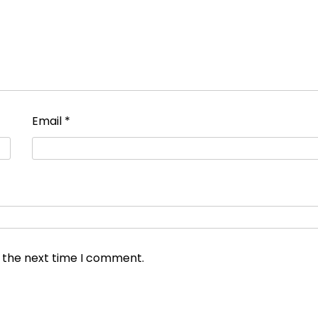
Email
*
r the next time I comment.