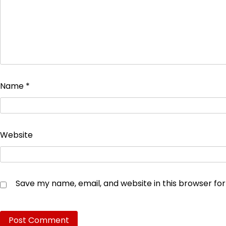
Name
*
Website
Save my name, email, and website in this browser fo