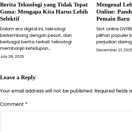
Mengenal Leb
Berita Teknologi yang Tidak Tepat
Online: Pand
Guna: Mengapa Kita Harus Lebih
Pemain Baru
Selektif
Slot online DV18
Dalam era digital ini, teknologi
pilihan populer
berkembang dengan pesat, dan
perjudian daring.
berbagai berita terkait teknologi
membanjiri kehidupan…
December 21, 202
July 28, 2025
Leave a Reply
Your email address will not be published.
Required fields
Comment
*