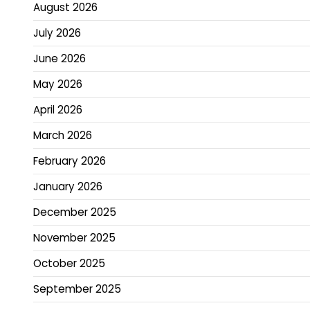
August 2026
July 2026
June 2026
May 2026
April 2026
March 2026
February 2026
January 2026
December 2025
November 2025
October 2025
September 2025