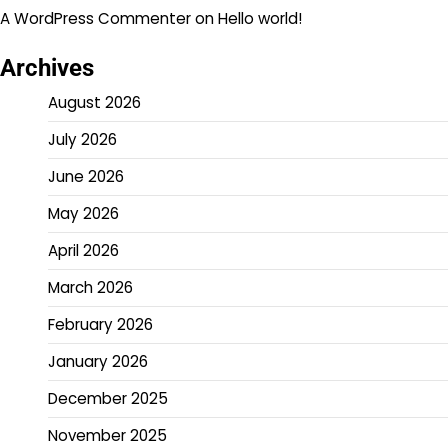
A WordPress Commenter
on
Hello world!
Archives
August 2026
July 2026
June 2026
May 2026
April 2026
March 2026
February 2026
January 2026
December 2025
November 2025