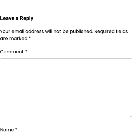
Leave a Reply
Your email address will not be published.
Required fields
are marked
*
Comment
*
Name
*