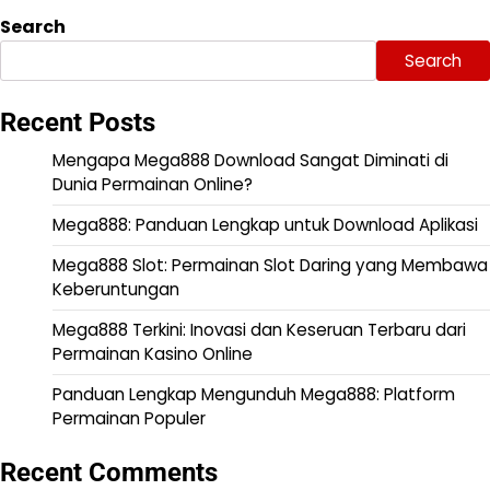
Search
Search
Recent Posts
Mengapa Mega888 Download Sangat Diminati di
Dunia Permainan Online?
Mega888: Panduan Lengkap untuk Download Aplikasi
Mega888 Slot: Permainan Slot Daring yang Membawa
Keberuntungan
Mega888 Terkini: Inovasi dan Keseruan Terbaru dari
Permainan Kasino Online
Panduan Lengkap Mengunduh Mega888: Platform
Permainan Populer
Recent Comments