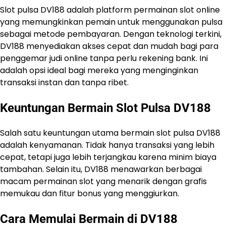
Slot pulsa DV188 adalah platform permainan slot online
yang memungkinkan pemain untuk menggunakan pulsa
sebagai metode pembayaran. Dengan teknologi terkini,
DV188 menyediakan akses cepat dan mudah bagi para
penggemar judi online tanpa perlu rekening bank. Ini
adalah opsi ideal bagi mereka yang menginginkan
transaksi instan dan tanpa ribet.
Keuntungan Bermain Slot Pulsa DV188
Salah satu keuntungan utama bermain slot pulsa DV188
adalah kenyamanan. Tidak hanya transaksi yang lebih
cepat, tetapi juga lebih terjangkau karena minim biaya
tambahan. Selain itu, DV188 menawarkan berbagai
macam permainan slot yang menarik dengan grafis
memukau dan fitur bonus yang menggiurkan.
Cara Memulai Bermain di DV188