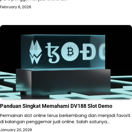
February 6, 2026
Panduan Singkat Memahami DV188 Slot Demo
Permainan slot online terus berkembang dan menjadi favorit
di kalangan penggemar judi online. Salah satunya…
January 20, 2026