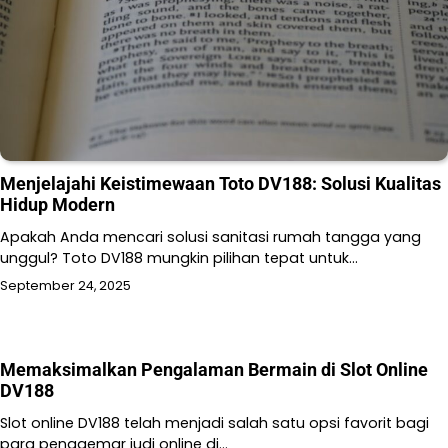
Menjelajahi Keistimewaan Toto DV188: Solusi Kualitas
Hidup Modern
Apakah Anda mencari solusi sanitasi rumah tangga yang
unggul? Toto DV188 mungkin pilihan tepat untuk…
September 24, 2025
Memaksimalkan Pengalaman Bermain di Slot Online
DV188
Slot online DV188 telah menjadi salah satu opsi favorit bagi
para penggemar judi online di…