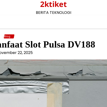
2ktiket
BERITA TEKNOLOGI
Blog
nfaat Slot Pulsa DV188
ovember 22, 2025