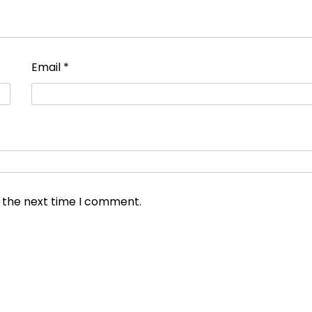
Email
*
r the next time I comment.