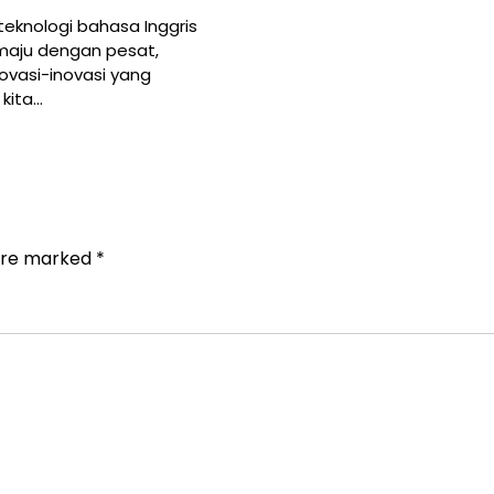
eknologi bahasa Inggris
maju dengan pesat,
ovasi-inovasi yang
kita…
 are marked
*