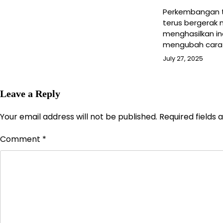
Perkembangan t
terus bergerak 
menghasilkan in
mengubah cara 
July 27, 2025
Leave a Reply
Your email address will not be published.
Required fields
Comment
*