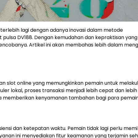
 terlebih lagi dengan adanya inovasi dalam metode
ot pulsa DV188. Dengan kemudahan dan kepraktisan yang
encobanya. Artikel ini akan membahas lebih dalam meng
nan slot online yang memungkinkan pemain untuk melak
er lokal, proses transaksi menjadi lebih cepat dan lebih
u saja memberikan kenyamanan tambahan bagi para pemain
siensi dan ketepatan waktu. Pemain tidak lagi perlu memi
 layanan ini menyediakan fitur keamanan yang terjamin se