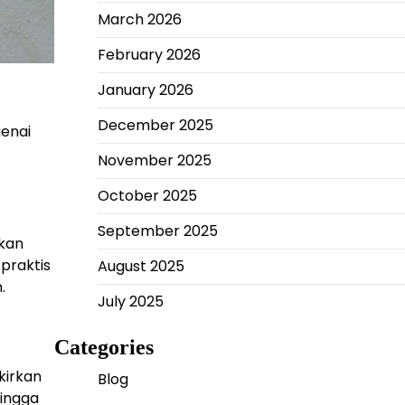
March 2026
February 2026
January 2026
December 2025
enai
November 2025
October 2025
September 2025
ukan
 praktis
August 2025
.
July 2025
Categories
kirkan
Blog
hingga