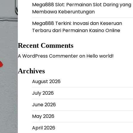
Mega888 Slot: Permainan Slot Daring yang
Membawa Keberuntungan
Mega888 Terkini: Inovasi dan Keseruan
Terbaru dari Permainan Kasino Online
Recent Comments
A WordPress Commenter
on
Hello world!
Archives
August 2026
July 2026
June 2026
May 2026
April 2026