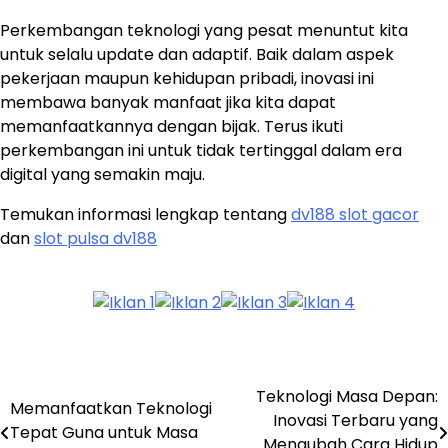
Perkembangan teknologi yang pesat menuntut kita
untuk selalu update dan adaptif. Baik dalam aspek
pekerjaan maupun kehidupan pribadi, inovasi ini
membawa banyak manfaat jika kita dapat
memanfaatkannya dengan bijak. Terus ikuti
perkembangan ini untuk tidak tertinggal dalam era
digital yang semakin maju.
Temukan informasi lengkap tentang
dv188 slot gacor
dan
slot pulsa dv188
Teknologi Masa Depan:
Post
Memanfaatkan Teknologi
Inovasi Terbaru yang
Tepat Guna untuk Masa
navigation
Mengubah Cara Hidup