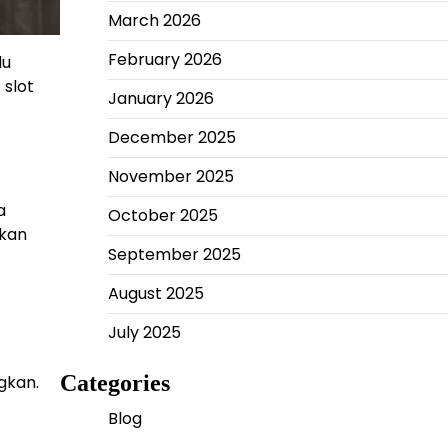
March 2026
February 2026
lu
 slot
January 2026
December 2025
November 2025
a
October 2025
tkan
September 2025
August 2025
July 2025
Categories
gkan.
Blog