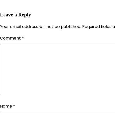
Leave a Reply
Your email address will not be published.
Required fields
Comment
*
Name
*