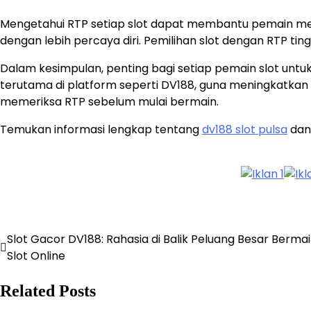
Mengetahui RTP setiap slot dapat membantu pemain m
dengan lebih percaya diri. Pemilihan slot dengan RTP t
Dalam kesimpulan, penting bagi setiap pemain slot un
terutama di platform seperti DV188, guna meningkatkan
memeriksa RTP sebelum mulai bermain.
Temukan informasi lengkap tentang
dv188 slot pulsa
da
Slot Gacor DV188: Rahasia di Balik Peluang Besar Berma
Post
Slot Online
navigation
Related Posts