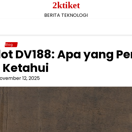
2ktiket
BERITA TEKNOLOGI
Blog
Slot DV188: Apa yang Pe
 Ketahui
ovember 12, 2025