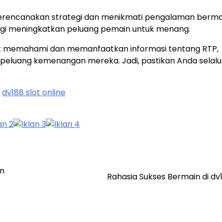
erencanakan strategi dan menikmati pengalaman berma
inggi meningkatkan peluang pemain untuk menang.
tuk memahami dan memanfaatkan informasi tentang RTP,
 peluang kemenangan mereka. Jadi, pastikan Anda selalu
n
dv188 slot online
in
Rahasia Sukses Bermain di dv