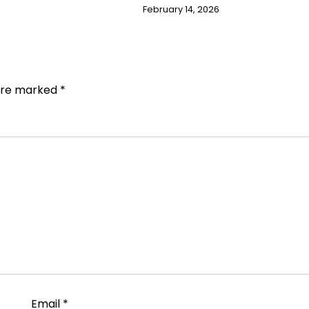
February 14, 2026
 are marked
*
Email
*