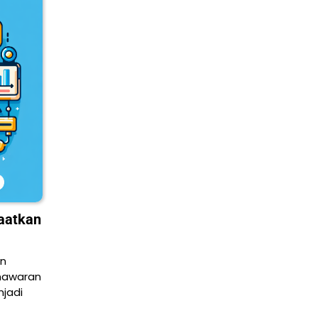
aatkan
in
nawaran
njadi