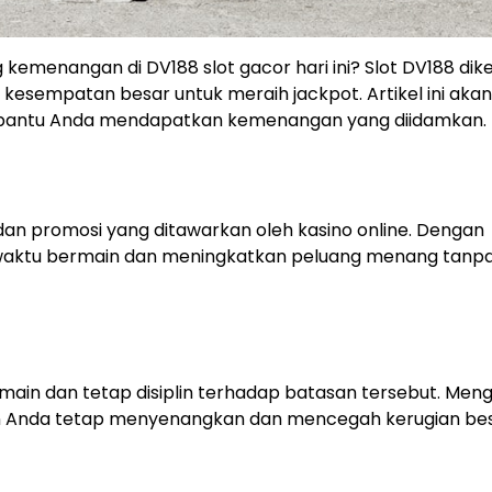
emenangan di DV188 slot gacor hari ini? Slot DV188 dik
sempatan besar untuk meraih jackpot. Artikel ini akan
mbantu Anda mendapatkan kemenangan yang diidamkan.
dan promosi yang ditawarkan oleh kasino online. Dengan
aktu bermain dan meningkatkan peluang menang tanpa
in dan tetap disiplin terhadap batasan tersebut. Meng
 Anda tetap menyenangkan dan mencegah kerugian bes