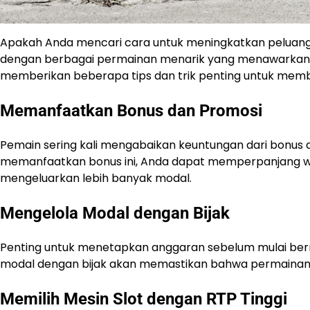
Apakah Anda mencari cara untuk meningkatkan peluang k
dengan berbagai permainan menarik yang menawarkan ke
memberikan beberapa tips dan trik penting untuk me
Memanfaatkan Bonus dan Promosi
Pemain sering kali mengabaikan keuntungan dari bonus 
memanfaatkan bonus ini, Anda dapat memperpanjang w
mengeluarkan lebih banyak modal.
Mengelola Modal dengan Bijak
Penting untuk menetapkan anggaran sebelum mulai berma
modal dengan bijak akan memastikan bahwa permainan
Memilih Mesin Slot dengan RTP Tinggi