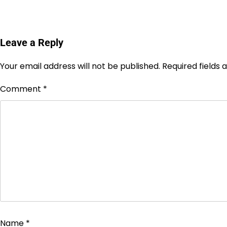
Leave a Reply
Your email address will not be published.
Required fields
Comment
*
Name
*