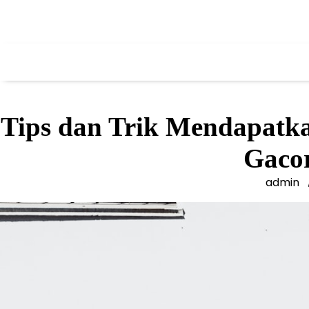
Skip
to
content
Tips dan Trik Mendapatk
Gacor
admin