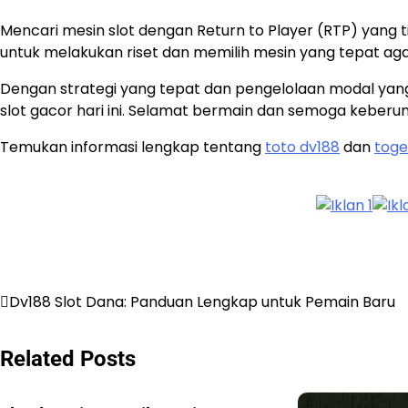
Mencari mesin slot dengan Return to Player (RTP) yang
untuk melakukan riset dan memilih mesin yang tepat a
Dengan strategi yang tepat dan pengelolaan modal yan
slot gacor hari ini. Selamat bermain dan semoga keberu
Temukan informasi lengkap tentang
toto dv188
dan
toge
Post
Dv188 Slot Dana: Panduan Lengkap untuk Pemain Baru
navigation
Related Posts