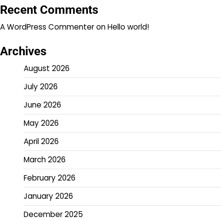
Recent Comments
A WordPress Commenter
on
Hello world!
Archives
August 2026
July 2026
June 2026
May 2026
April 2026
March 2026
February 2026
January 2026
December 2025