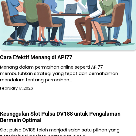
Cara Efektif Menang di API77
Menang dalam permainan online seperti API77
membutuhkan strategi yang tepat dan pemahaman
mendalam tentang permainan…
February 17, 2026
Keunggulan Slot Pulsa DV188 untuk Pengalaman
Bermain Optimal
Slot pulsa DV188 telah menjadi salah satu pilihan yang