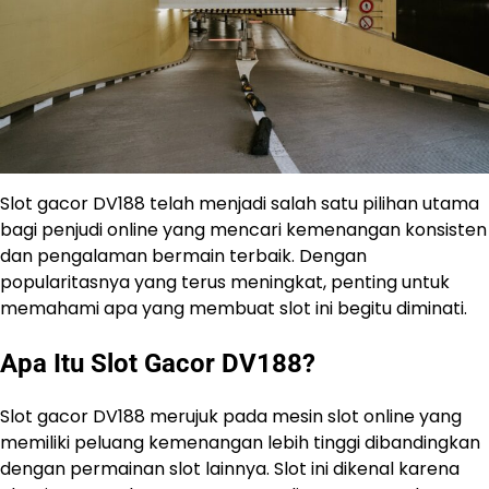
Slot gacor DV188 telah menjadi salah satu pilihan utama
bagi penjudi online yang mencari kemenangan konsisten
dan pengalaman bermain terbaik. Dengan
popularitasnya yang terus meningkat, penting untuk
memahami apa yang membuat slot ini begitu diminati.
Apa Itu Slot Gacor DV188?
Slot gacor DV188 merujuk pada mesin slot online yang
memiliki peluang kemenangan lebih tinggi dibandingkan
dengan permainan slot lainnya. Slot ini dikenal karena