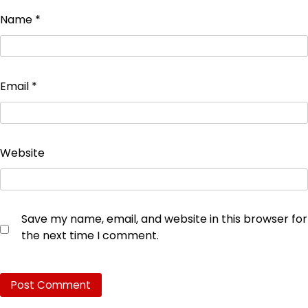
Name
*
Email
*
Website
Save my name, email, and website in this browser for
the next time I comment.