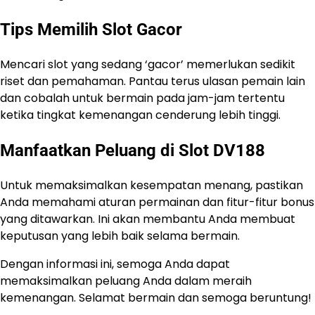
Tips Memilih Slot Gacor
Mencari slot yang sedang ‘gacor’ memerlukan sedikit
riset dan pemahaman. Pantau terus ulasan pemain lain
dan cobalah untuk bermain pada jam-jam tertentu
ketika tingkat kemenangan cenderung lebih tinggi.
Manfaatkan Peluang di Slot DV188
Untuk memaksimalkan kesempatan menang, pastikan
Anda memahami aturan permainan dan fitur-fitur bonus
yang ditawarkan. Ini akan membantu Anda membuat
keputusan yang lebih baik selama bermain.
Dengan informasi ini, semoga Anda dapat
memaksimalkan peluang Anda dalam meraih
kemenangan. Selamat bermain dan semoga beruntung!