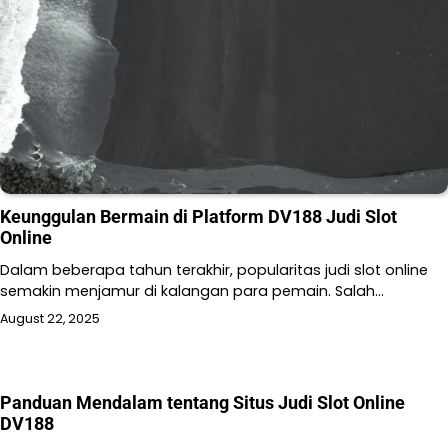
Keunggulan Bermain di Platform DV188 Judi Slot
Online
Dalam beberapa tahun terakhir, popularitas judi slot online
semakin menjamur di kalangan para pemain. Salah…
August 22, 2025
Panduan Mendalam tentang Situs Judi Slot Online
DV188