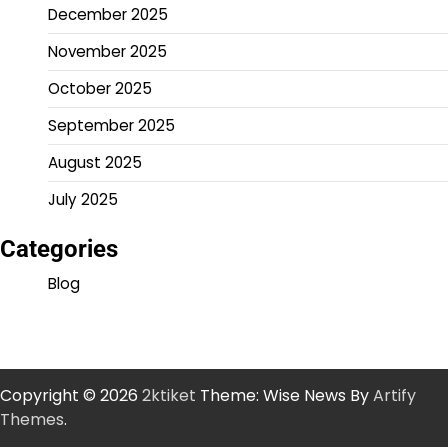
December 2025
November 2025
October 2025
September 2025
August 2025
July 2025
Categories
Blog
Copyright © 2026
2ktiket
Theme: Wise News By
Artify
Themes
.