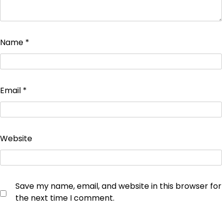
Name
*
Email
*
Website
Save my name, email, and website in this browser for
the next time I comment.