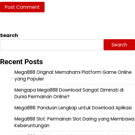
Search
Search
Recent Posts
Mega888 Original: Memahami Platform Game Online
yang Populer
Mengapa Mega888 Download Sangat Diminati di
Dunia Permainan Online?
Mega888: Panduan Lengkap untuk Download Aplikasi
Mega888 Slot: Permainan Slot Daring yang Membawa
Keberuntungan