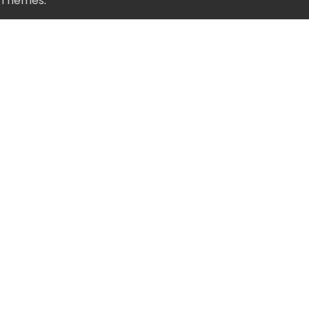
Themes
.