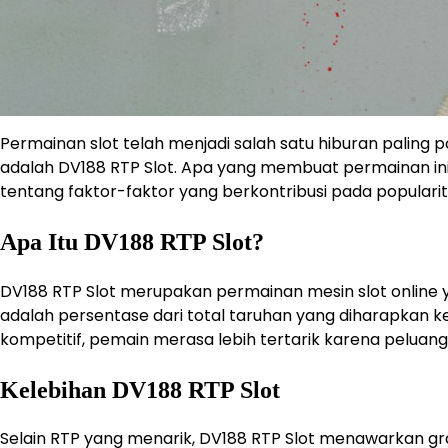
Permainan slot telah menjadi salah satu hiburan paling pop
adalah DV188 RTP Slot. Apa yang membuat permainan ini b
tentang faktor-faktor yang berkontribusi pada populari
Apa Itu DV188 RTP Slot?
DV188 RTP Slot merupakan permainan mesin slot online ya
adalah persentase dari total taruhan yang diharapkan
kompetitif, pemain merasa lebih tertarik karena peluan
Kelebihan DV188 RTP Slot
Selain RTP yang menarik, DV188 RTP Slot menawarkan