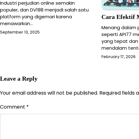
Industri perjudian online semakin
populer, dan DV188 menjadi salah satu
platform yang digemari karena
Cara Efektif
menawarkan…
Menang dalam p
September 13, 2025
seperti API77 
yang tepat da
mendalam tent
February 17, 2026
Leave a Reply
Your email address will not be published.
Required fields
Comment
*