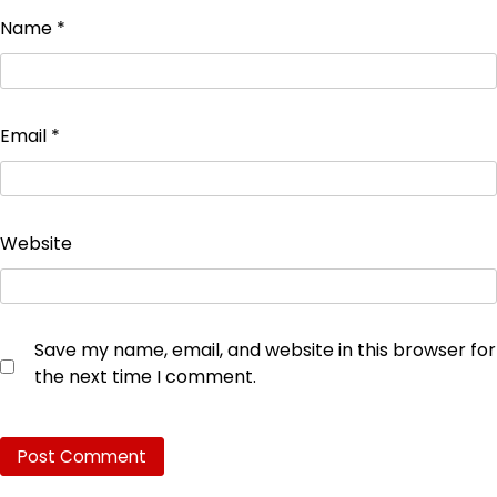
Name
*
Email
*
Website
Save my name, email, and website in this browser for
the next time I comment.