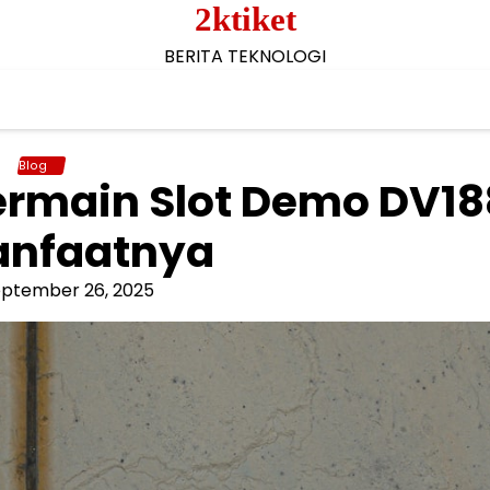
2ktiket
BERITA TEKNOLOGI
Blog
rmain Slot Demo DV18
anfaatnya
ptember 26, 2025