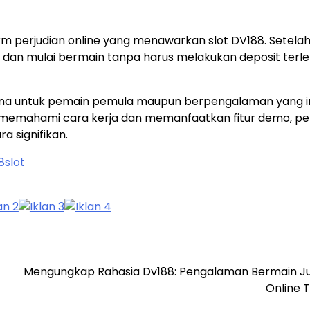
rm perjudian online yang menawarkan slot DV188. Setela
an mulai bermain tanpa harus melakukan deposit terle
guna untuk pemain pemula maupun berpengalaman yang i
n memahami cara kerja dan memanfaatkan fitur demo, p
 signifikan.
8slot
Mengungkap Rahasia Dv188: Pengalaman Bermain Jud
Online 