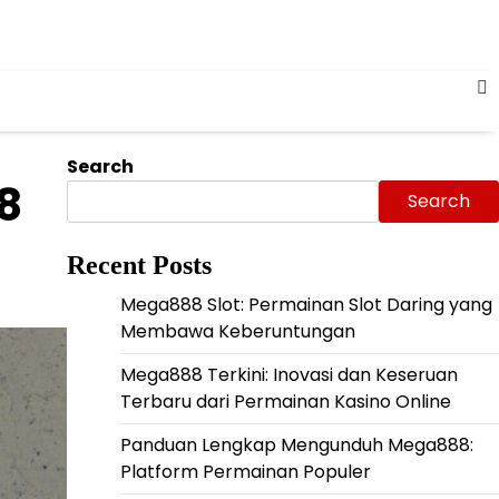
Search
8
Search
Recent Posts
Mega888 Slot: Permainan Slot Daring yang
Membawa Keberuntungan
Mega888 Terkini: Inovasi dan Keseruan
Terbaru dari Permainan Kasino Online
Panduan Lengkap Mengunduh Mega888:
Platform Permainan Populer