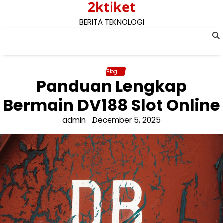
2ktiket
Skip
to
BERITA TEKNOLOGI
content
Blog
Panduan Lengkap
Bermain DV188 Slot Online
admin
December 5, 2025