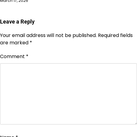
March 17, 2026
Leave a Reply
Your email address will not be published.
Required fields
are marked
*
Comment
*