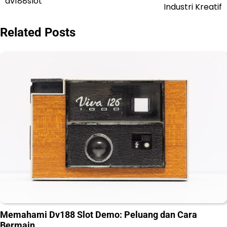
dv188slot
navigation
Industri Kreatif
Related Posts
Memahami Dv188 Slot Demo: Peluang dan Cara
Bermain