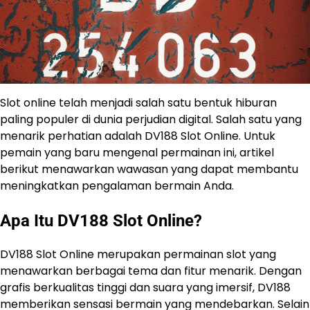
Slot online telah menjadi salah satu bentuk hiburan
paling populer di dunia perjudian digital. Salah satu yang
menarik perhatian adalah DV188 Slot Online. Untuk
pemain yang baru mengenal permainan ini, artikel
berikut menawarkan wawasan yang dapat membantu
meningkatkan pengalaman bermain Anda.
Apa Itu DV188 Slot Online?
DV188 Slot Online merupakan permainan slot yang
menawarkan berbagai tema dan fitur menarik. Dengan
grafis berkualitas tinggi dan suara yang imersif, DV188
memberikan sensasi bermain yang mendebarkan. Selain