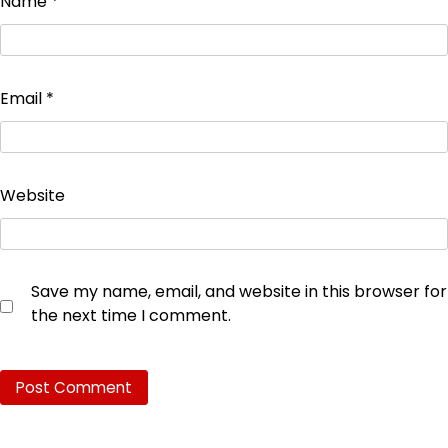
Name
*
Email
*
Website
Save my name, email, and website in this browser for
the next time I comment.