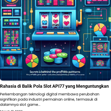
Rahasia di Balik Pola Slot API77 yang Menguntungkan
Perkembangan teknologi digital membawa perubahan
signifikan pada industri permainan online, termasuk di
dalamnya slot game…