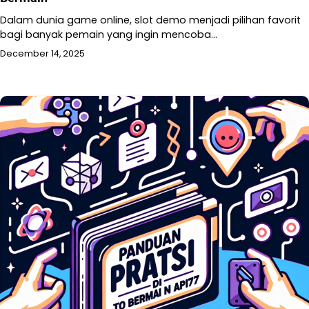
Dalam dunia game online, slot demo menjadi pilihan favorit
bagi banyak pemain yang ingin mencoba…
December 14, 2025