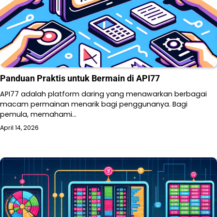
Panduan Praktis untuk Bermain di API77
API77 adalah platform daring yang menawarkan berbagai
macam permainan menarik bagi penggunanya. Bagi
pemula, memahami…
April 14, 2026