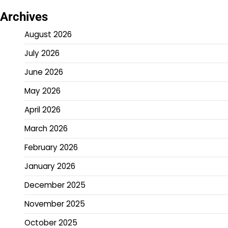
Archives
August 2026
July 2026
June 2026
May 2026
April 2026
March 2026
February 2026
January 2026
December 2025
November 2025
October 2025