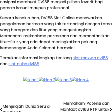
navigasi membuat DV188 menjadi pilihan favorit bagi
pemain kasual maupun profesional.
Secara keseluruhan, DV188 Slot Online menawarkan
pengalaman bermain yang tak tertandingi dengan tema
yang beragam dan fitur yang menguntungkan.
Memahami mekanisme permainan dan memanfaatkan
fitur-fitur yang ada dapat meningkatkan peluang
kemenangan Anda. Selamat bermain!
Temukan informasi lengkap tentang
slot maxwin dv188
dan
slot pulsa dv188
Memahami Potensi dan
Post
Menjelajahi Dunia Seru di
Manfaat dv188 RTP untuk