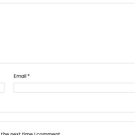
Email
*
r the next time I comment.