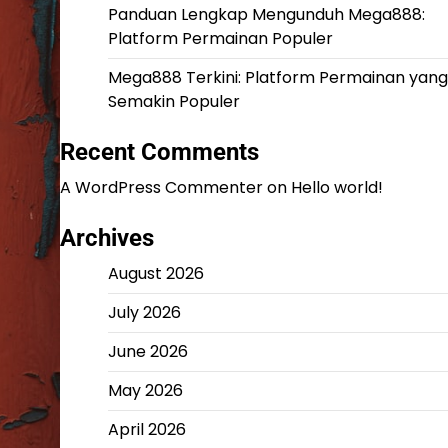
Panduan Lengkap Mengunduh Mega888:
Platform Permainan Populer
Mega888 Terkini: Platform Permainan yang
Semakin Populer
Recent Comments
A WordPress Commenter
on
Hello world!
Archives
August 2026
July 2026
June 2026
May 2026
April 2026