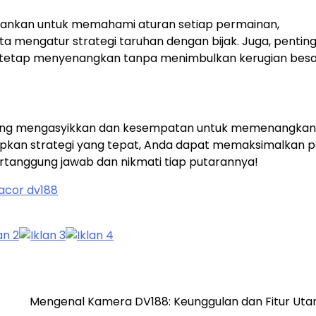
ankan untuk memahami aturan setiap permainan,
 mengatur strategi taruhan dengan bijak. Juga, penting
tetap menyenangkan tanpa menimbulkan kerugian besa
yang mengasyikkan dan kesempatan untuk memenangkan
pkan strategi yang tepat, Anda dapat memaksimalkan p
ertanggung jawab dan nikmati tiap putarannya!
gacor dv188
Mengenal Kamera DV188: Keunggulan dan Fitur Ut