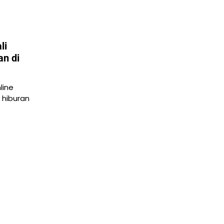
li
n di
line
 hiburan