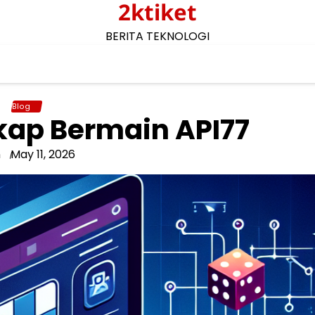
2ktiket
BERITA TEKNOLOGI
Blog
ap Bermain API77
n
May 11, 2026