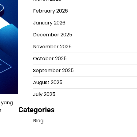
February 2026
January 2026
December 2025
November 2025
October 2025
September 2025
August 2025
July 2025
 yang
Categories
n
Blog