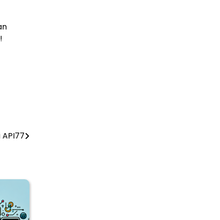
an
!
i API77