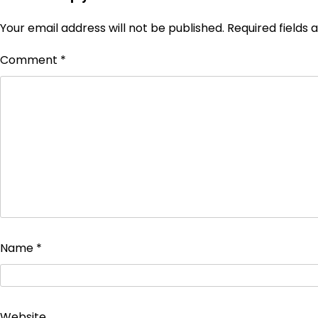
Your email address will not be published.
Required fields
Comment
*
Name
*
Website