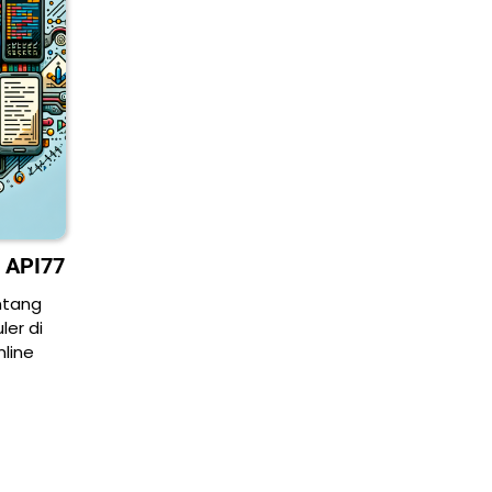
 API77
ntang
ler di
line