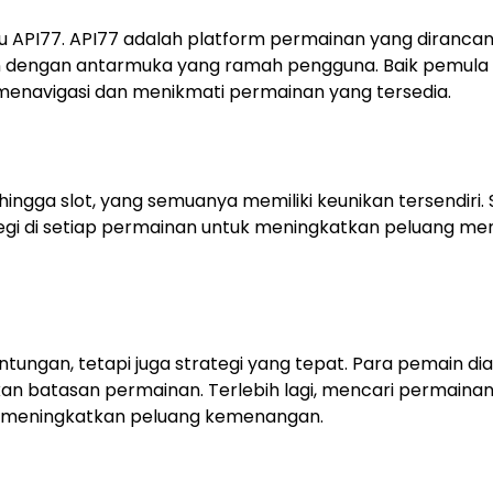
 API77. API77 adalah platform permainan yang dirancan
dengan antarmuka yang ramah pengguna. Baik pemula
avigasi dan menikmati permainan yang tersedia.
ingga slot, yang semuanya memiliki keunikan tersendiri. 
tegi di setiap permainan untuk meningkatkan peluang m
ngan, tetapi juga strategi yang tepat. Para pemain dia
an batasan permainan. Terlebih lagi, mencari permaina
uk meningkatkan peluang kemenangan.