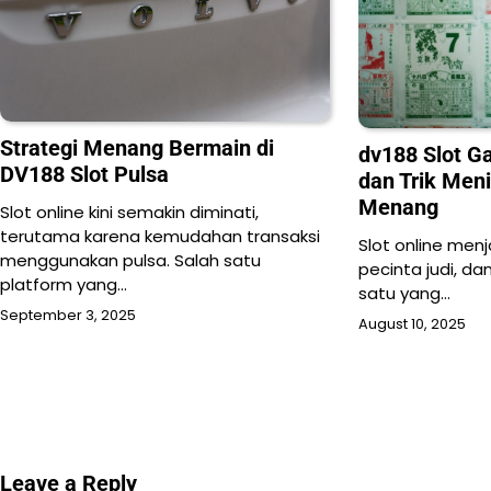
Strategi Menang Bermain di
dv188 Slot Ga
DV188 Slot Pulsa
dan Trik Men
Menang
Slot online kini semakin diminati,
terutama karena kemudahan transaksi
Slot online menj
menggunakan pulsa. Salah satu
pecinta judi, da
platform yang…
satu yang…
September 3, 2025
August 10, 2025
Leave a Reply