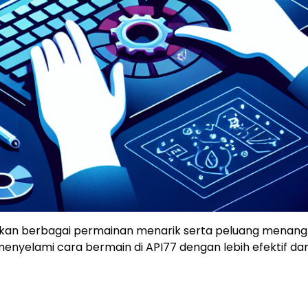
kan berbagai permainan menarik serta peluang menang
menyelami cara bermain di API77 dengan lebih efektif da