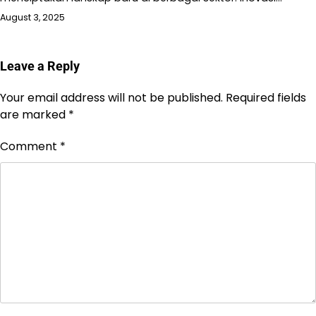
August 3, 2025
Leave a Reply
Your email address will not be published.
Required fields
are marked
*
Comment
*