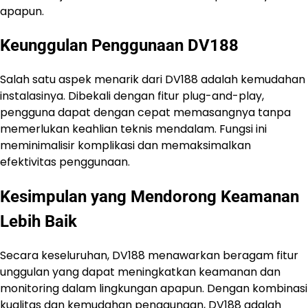
apapun.
Keunggulan Penggunaan DV188
Salah satu aspek menarik dari DV188 adalah kemudahan
instalasinya. Dibekali dengan fitur plug-and-play,
pengguna dapat dengan cepat memasangnya tanpa
memerlukan keahlian teknis mendalam. Fungsi ini
meminimalisir komplikasi dan memaksimalkan
efektivitas penggunaan.
Kesimpulan yang Mendorong Keamanan
Lebih Baik
Secara keseluruhan, DV188 menawarkan beragam fitur
unggulan yang dapat meningkatkan keamanan dan
monitoring dalam lingkungan apapun. Dengan kombinasi
kualitas dan kemudahan penggunaan, DV188 adalah