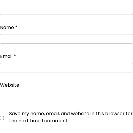
Name
*
Email
*
Website
Save my name, email, and website in this browser for
the next time I comment.