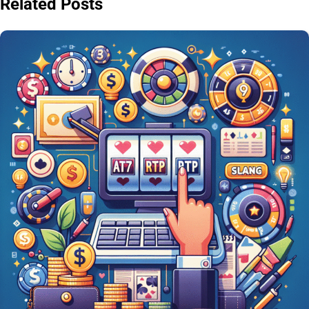
Related Posts