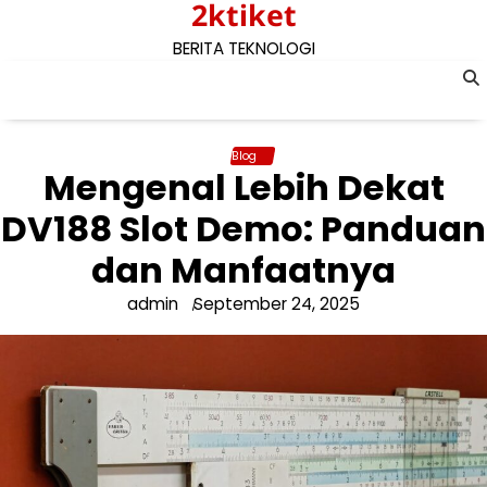
2ktiket
Skip
to
BERITA TEKNOLOGI
content
Blog
Mengenal Lebih Dekat
DV188 Slot Demo: Panduan
dan Manfaatnya
admin
September 24, 2025