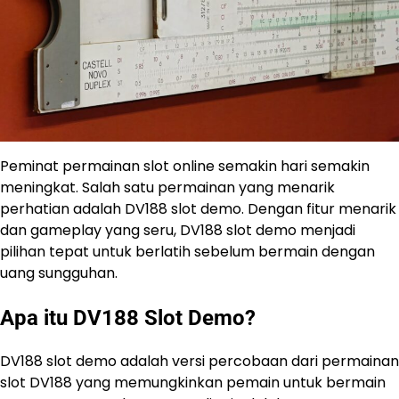
Peminat permainan slot online semakin hari semakin
meningkat. Salah satu permainan yang menarik
perhatian adalah DV188 slot demo. Dengan fitur menarik
dan gameplay yang seru, DV188 slot demo menjadi
pilihan tepat untuk berlatih sebelum bermain dengan
uang sungguhan.
Apa itu DV188 Slot Demo?
DV188 slot demo adalah versi percobaan dari permainan
slot DV188 yang memungkinkan pemain untuk bermain