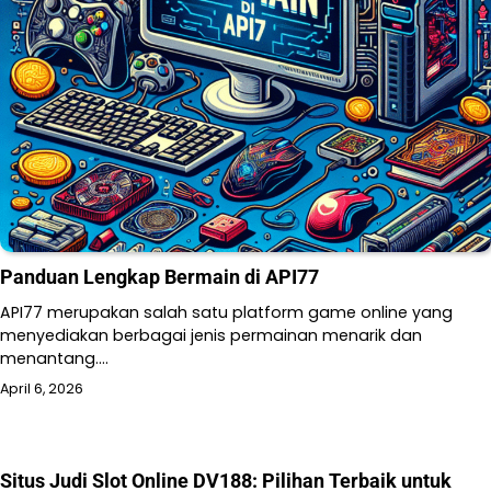
Panduan Lengkap Bermain di API77
API77 merupakan salah satu platform game online yang
menyediakan berbagai jenis permainan menarik dan
menantang.…
April 6, 2026
Situs Judi Slot Online DV188: Pilihan Terbaik untuk