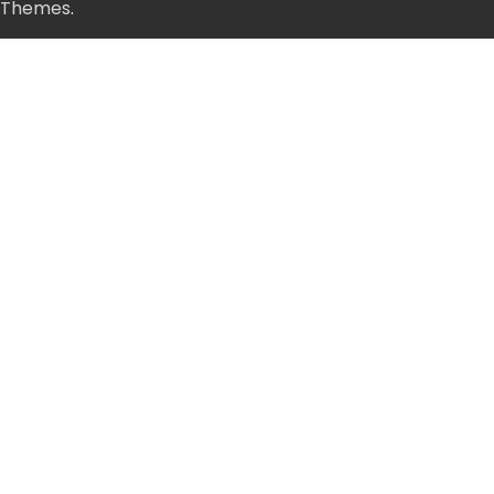
Themes
.