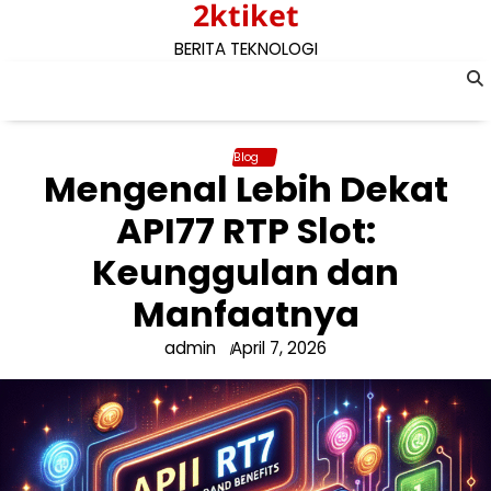
2ktiket
Skip
to
BERITA TEKNOLOGI
content
Blog
Mengenal Lebih Dekat
API77 RTP Slot:
Keunggulan dan
Manfaatnya
admin
April 7, 2026