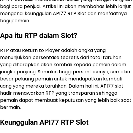
bagi para penjudi. Artikel ini akan membahas lebih lanjut
mengenai keunggulan API77 RTP Slot dan manfaatnya
bagi pemain.
Apa itu RTP dalam Slot?
RTP atau Return to Player adalah angka yang
menunjukkan persentase teoretis dari total taruhan
yang diharapkan akan kembali kepada pemain dalam
jangka panjang. Semakin tinggi persentasenya, semakin
besar peluang pemain untuk mendapatkan kembali
uang yang mereka taruhkan. Dalam hal ini, API77 slot
hadir menawarkan RTP yang transparan sehingga
pemain dapat membuat keputusan yang lebih baik saat
bermain.
Keunggulan API77 RTP Slot