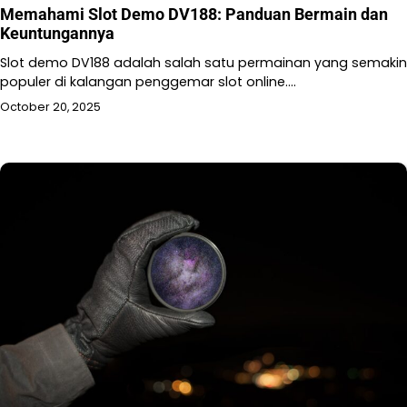
Memahami Slot Demo DV188: Panduan Bermain dan
Keuntungannya
Slot demo DV188 adalah salah satu permainan yang semakin
populer di kalangan penggemar slot online.…
October 20, 2025