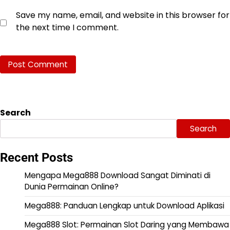
Save my name, email, and website in this browser for
the next time I comment.
Search
Search
Recent Posts
Mengapa Mega888 Download Sangat Diminati di
Dunia Permainan Online?
Mega888: Panduan Lengkap untuk Download Aplikasi
Mega888 Slot: Permainan Slot Daring yang Membawa