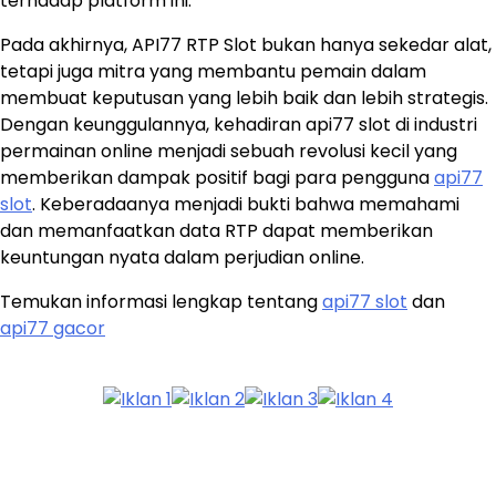
terhadap platform ini.
Pada akhirnya, API77 RTP Slot bukan hanya sekedar alat,
tetapi juga mitra yang membantu pemain dalam
membuat keputusan yang lebih baik dan lebih strategis.
Dengan keunggulannya, kehadiran api77 slot di industri
permainan online menjadi sebuah revolusi kecil yang
memberikan dampak positif bagi para pengguna
api77
slot
. Keberadaanya menjadi bukti bahwa memahami
dan memanfaatkan data RTP dapat memberikan
keuntungan nyata dalam perjudian online.
Temukan informasi lengkap tentang
api77 slot
dan
api77 gacor