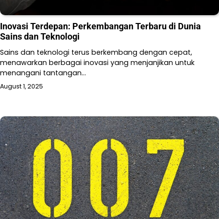
Inovasi Terdepan: Perkembangan Terbaru di Dunia
Sains dan Teknologi
Sains dan teknologi terus berkembang dengan cepat,
menawarkan berbagai inovasi yang menjanjikan untuk
menangani tantangan…
August 1, 2025