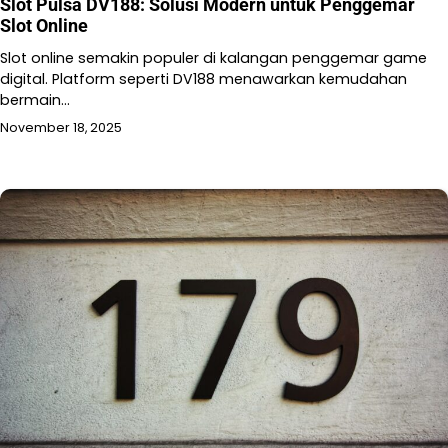
Slot Pulsa DV188: Solusi Modern untuk Penggemar
Slot Online
Slot online semakin populer di kalangan penggemar game
digital. Platform seperti DV188 menawarkan kemudahan
bermain…
November 18, 2025