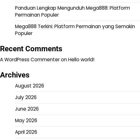
Panduan Lengkap Mengunduh Mega888: Platform
Permainan Populer
Mega888 Terkini: Platform Permainan yang Semakin
Populer
Recent Comments
A WordPress Commenter
on
Hello world!
Archives
August 2026
July 2026
June 2026
May 2026
April 2026