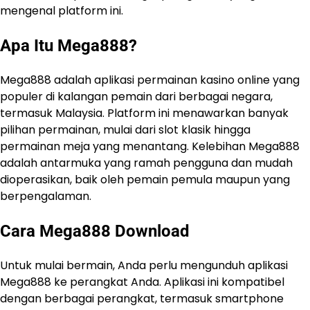
mengenal platform ini.
Apa Itu Mega888?
Mega888 adalah aplikasi permainan kasino online yang
populer di kalangan pemain dari berbagai negara,
termasuk Malaysia. Platform ini menawarkan banyak
pilihan permainan, mulai dari slot klasik hingga
permainan meja yang menantang. Kelebihan Mega888
adalah antarmuka yang ramah pengguna dan mudah
dioperasikan, baik oleh pemain pemula maupun yang
berpengalaman.
Cara Mega888 Download
Untuk mulai bermain, Anda perlu mengunduh aplikasi
Mega888 ke perangkat Anda. Aplikasi ini kompatibel
dengan berbagai perangkat, termasuk smartphone