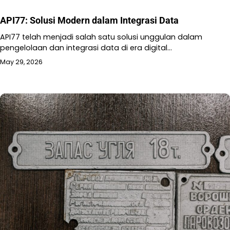
API77: Solusi Modern dalam Integrasi Data
API77 telah menjadi salah satu solusi unggulan dalam
pengelolaan dan integrasi data di era digital…
May 29, 2026