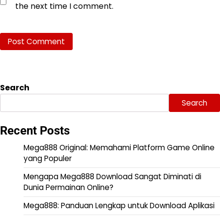
the next time I comment.
Search
Search
Recent Posts
Mega888 Original: Memahami Platform Game Online
yang Populer
Mengapa Mega888 Download Sangat Diminati di
Dunia Permainan Online?
Mega888: Panduan Lengkap untuk Download Aplikasi