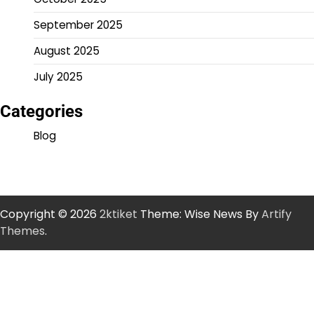
September 2025
August 2025
July 2025
Categories
Blog
Copyright © 2026
2ktiket
Theme: Wise News By
Artify
Themes
.