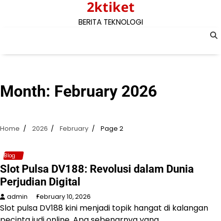
2ktiket
Skip
to
BERITA TEKNOLOGI
content
Month:
February 2026
Home
2026
February
Page 2
Blog
Slot Pulsa DV188: Revolusi dalam Dunia
Perjudian Digital
admin
February 10, 2026
Slot pulsa DV188 kini menjadi topik hangat di kalangan
pecinta judi online. Apa sebenarnya yang…